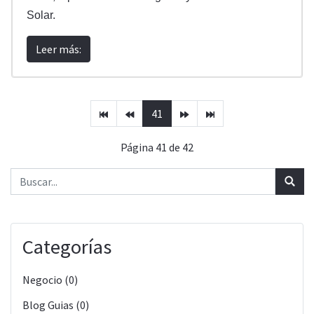
Solar.
Leer más:
41
Página 41 de 42
Categorías
Negocio (0)
Blog Guias (0)