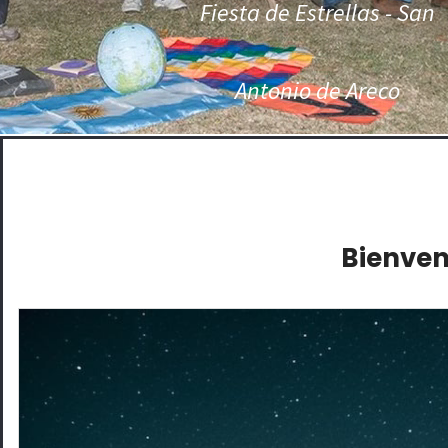
Fiesta de Estrellas - San
Antonio de Areco
Bienveni