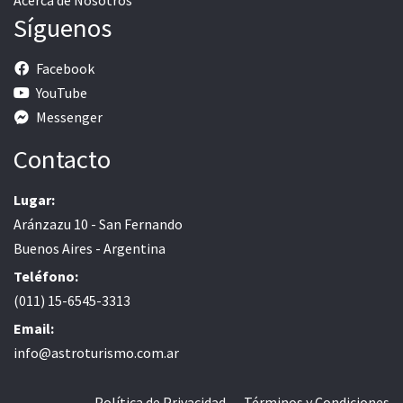
Síguenos
Facebook
YouTube
Messenger
Contacto
Lugar:
Aránzazu 10 - San Fernando
Buenos Aires - Argentina
Teléfono:
(011) 15-6545-3313
Email:
info@astroturismo.com.ar
Política de Privacidad
Términos y Condiciones