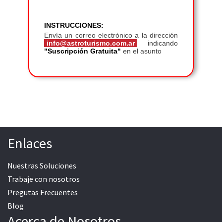
Enlaces
Nuestras Soluciones
Trabaje con nosotros
Pregutas Frecuentes
Blog
Acerca de Nosotros