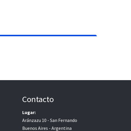
Contacto
Lugar:
Aránzazu 10 - San Fernando
Buenos Aires - Argentina