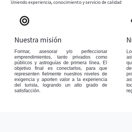
Uniendo experiencia, conocimiento y servicio de calidad
Nuestra misión
N
Formar, asesorar y/o perfeccionar
Lo
emprendimientos, tanto privados como
as
públicos y astroguías de primera línea. El
qu
objetivo final es conectarlos, para que
de
representen fielmente nuestros niveles de
pr
exigencia y aporten valor a la experiencia
as
del turista, logrando un alto grado de
to
satisfacción.
re