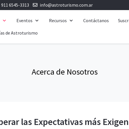
) 911 6545-3313
info@astroturismo.com.ar
e
Eventos
Recursos
Contáctanos
Suscr
as de Astroturismo
Acerca de Nosotros
perar las Expectativas más Exigen