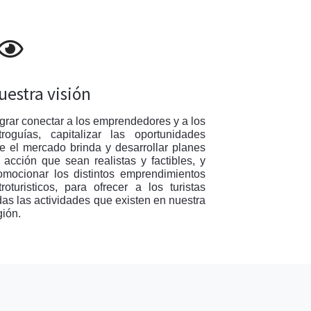
uestra visión
grar conectar a los emprendedores y a los
troguías, capitalizar las oportunidades
e el mercado brinda y desarrollar planes
 acción que sean realistas y factibles, y
omocionar los distintos emprendimientos
troturisticos, para ofrecer a los turistas
das las actividades que existen en nuestra
gión.