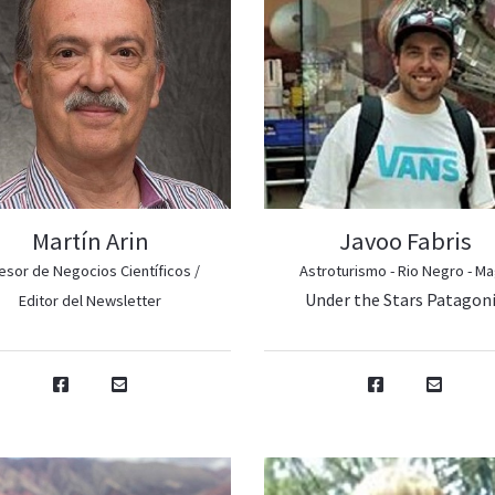
Martín Arin
Javoo Fabris
esor de Negocios Científicos /
Astroturismo - Rio Negro - M
Under the Stars Patagon
Editor del Newsletter