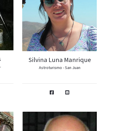
s
Silvina Luna Manrique
-
Astroturismo - San Juan