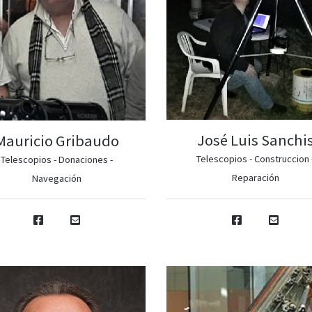
José Luis Sanchi
Mauricio Gribaudo
Telescopios - Construccion 
Telescopios - Donaciones -
Reparación
Navegación