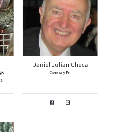
Daniel Julian Checa
ago
Ciencia y Fe
ia