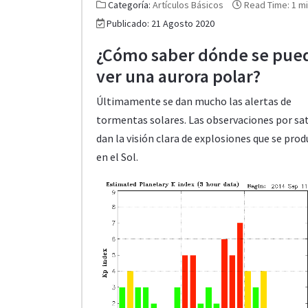
Categoría:
Artículos Básicos
Read Time: 1 m
Publicado: 21 Agosto 2020
¿Cómo saber dónde se pue
ver una aurora polar?
Últimamente se dan mucho las alertas de
tormentas solares. Las observaciones por sat
dan la visión clara de explosiones que se pro
en el Sol.