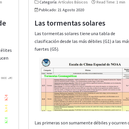
in
Categoría:
Artículos Básicos
Read Time: 1 min
Publicado: 21 Agosto 2020
de
Las tormentas solares
Las tormentas solares tiene una tabla de
clasificación desde las más débiles (G1) a las má
fuertes (G5).
élites
ducen
Las primeras son sumamente débiles y ocurren c