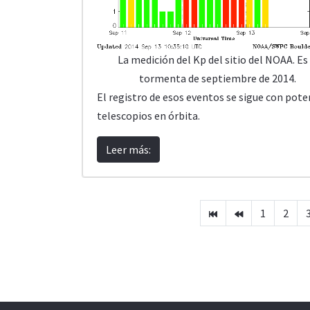
La medición del Kp del sitio del NOAA. Es
tormenta de septiembre de 2014.
El registro de esos eventos se sigue con pot
telescopios en órbita.
Leer más:
1
2