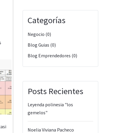
Categorías
Negocio (0)
s
Blog Guias (0)
Blog Emprendedores (0)
Posts Recientes
Leyenda polinesia "los
gemelos"
asi
Noelia Viviana Pacheco