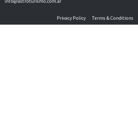
info@astroturismo.com.ar
Privacy Policy
Terms & Conditions