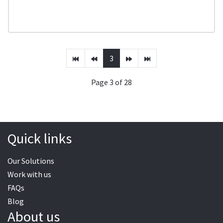
3
Page 3 of 28
Quick links
Our Solutions
Work with us
FAQs
Blog
About us