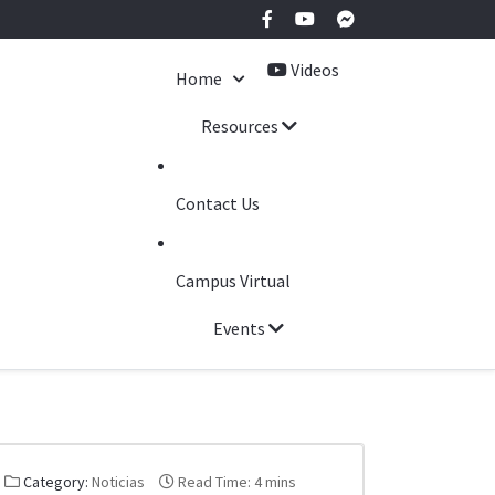
Videos
Home
Resources
Contact Us
Campus Virtual
Events
Category:
Noticias
Read Time: 4 mins