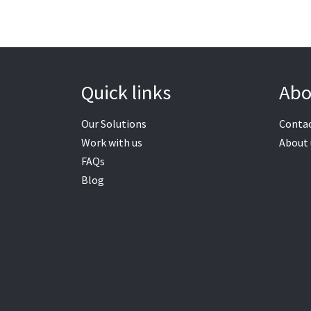
Quick links
Abo
Our Solutions
Contac
Work with us
About 
FAQs
Blog