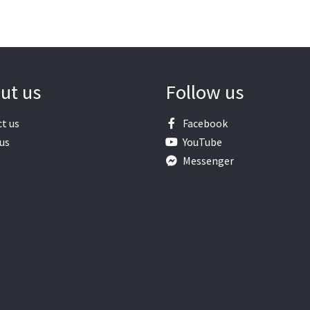
ut us
Follow us
t us
Facebook
us
YouTube
Messenger