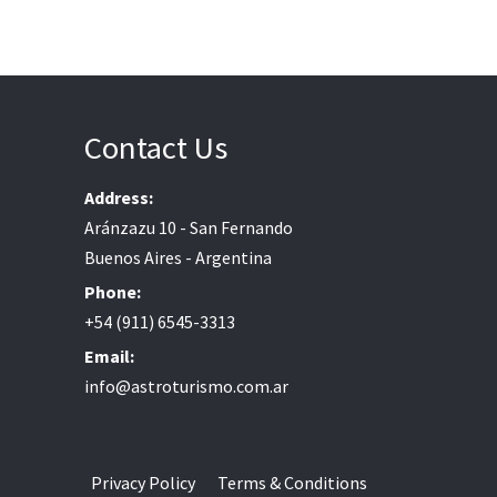
Contact Us
Address:
Aránzazu 10 - San Fernando
Buenos Aires - Argentina
Phone:
+54 (911) 6545-3313
Email:
info@astroturismo.com.ar
Privacy Policy
Terms & Conditions