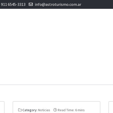
) 911 6545-3313
info@astroturismo.com.ar
Category:
Noticias
Read Time: 6 mins