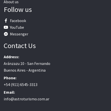
About us
Follow us
Facebook
YouTube
Messenger
Contact Us
Address:
Aránzazu 10 - San Fernando
Buenos Aires - Argentina
Phone:
+54 (911) 6545-3313
Email:
info@astroturismo.com.ar