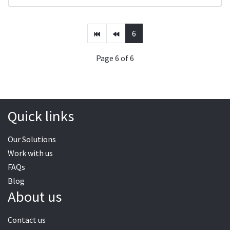
6
Page 6 of 6
Quick links
Our Solutions
Work with us
FAQs
Blog
About us
Contact us