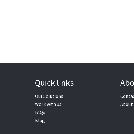
Quick links
Abo
Our Solutions
Contac
Work with us
About 
FAQs
Blog