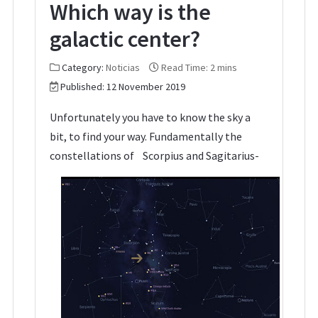
Which way is the
galactic center?
Category:
Noticias
Read Time: 2 mins
Published: 12 November 2019
Unfortunately you have to know the sky a
bit, to find your way. Fundamentally the
constellations of Scorpius and Sagitarius-