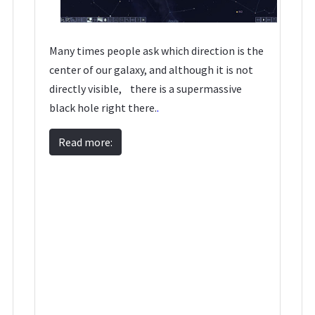
Many times people ask which direction is the
center of our galaxy, and although it is not
directly visible,
there is a supermassive
black hole right there.
.
Read more: