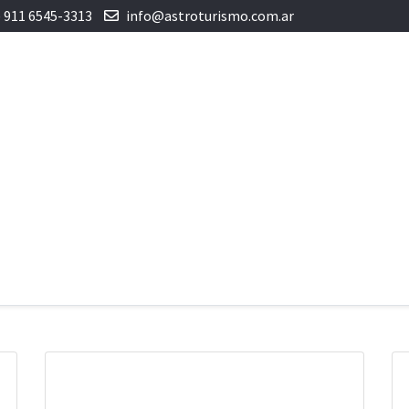
) 911 6545-3313
info@astroturismo.com.ar