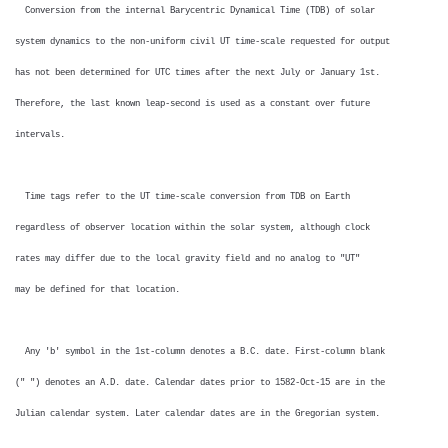
Conversion from the internal Barycentric Dynamical Time (TDB) of solar
system dynamics to the non-uniform civil UT time-scale requested for output
has not been determined for UTC times after the next July or January 1st.
Therefore, the last known leap-second is used as a constant over future
intervals.
Time tags refer to the UT time-scale conversion from TDB on Earth
regardless of observer location within the solar system, although clock
rates may differ due to the local gravity field and no analog to "UT"
may be defined for that location.
Any 'b' symbol in the 1st-column denotes a B.C. date. First-column blank
(" ") denotes an A.D. date. Calendar dates prior to 1582-Oct-15 are in the
Julian calendar system. Later calendar dates are in the Gregorian system.