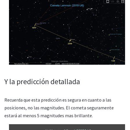
Y la predicción detallada
Recuerda que esta predicción es segura en cuanto a las
posiciones, no las magnitudes. El cometa seguramente
estará al menos 5 magnitudes mas brillante.