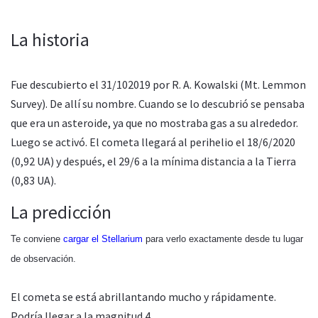
La historia
Fue descubierto el 31/102019 por R. A. Kowalski (Mt. Lemmon
Survey). De allí su nombre. Cuando se lo descubrió se pensaba
que era un asteroide, ya que no mostraba gas a su alrededor.
Luego se activó. El cometa llegará al perihelio el 18/6/2020
(0,92 UA) y después, el 29/6 a la mínima distancia a la Tierra
(0,83 UA).
La predicción
Te conviene
cargar el Stellarium
para verlo exactamente desde tu lugar
de observación.
El cometa se está abrillantando mucho y rápidamente.
Podría llegar a la magnitud 4.