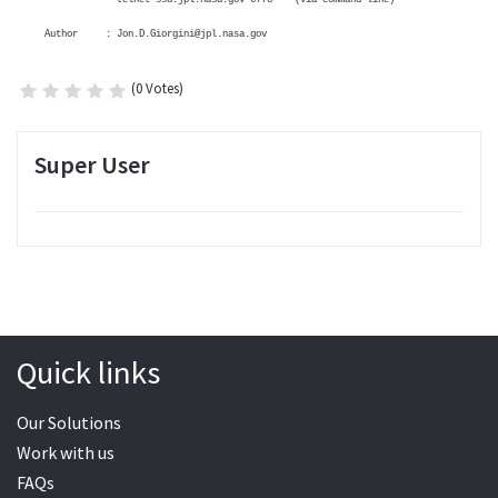
Author :
Jon.D.Giorgini@jpl.nasa.gov
(0 Votes)
Super User
Quick links
Our Solutions
Work with us
FAQs