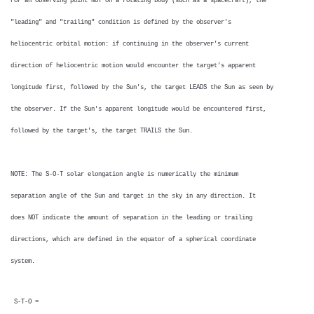
For an observing point NOT on a rotating body (such as a spacecraft), the
"leading" and "trailing" condition is defined by the observer's
heliocentric orbital motion: if continuing in the observer's current
direction of heliocentric motion would encounter the target's apparent
longitude first, followed by the Sun's, the target LEADS the Sun as seen by
the observer. If the Sun's apparent longitude would be encountered first,
followed by the target's, the target TRAILS the Sun.
NOTE: The S-O-T solar elongation angle is numerically the minimum
separation angle of the Sun and target in the sky in any direction. It
does NOT indicate the amount of separation in the leading or trailing
directions, which are defined in the equator of a spherical coordinate
system.
S-T-O =