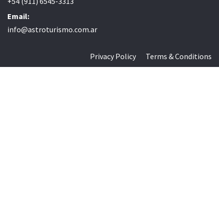
+54 (911) 6545-3313
Email:
info@astroturismo.com.ar
Privacy Policy
Terms & Conditions